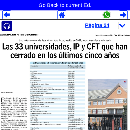
Go Back to current Ed.
Despliegues Analytics
Despliegues Totales
Despliegues por Rubros