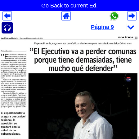
Go Back to current Ed.
Despliegues Analytics
Despliegues Totales
Despliegues por Rubros