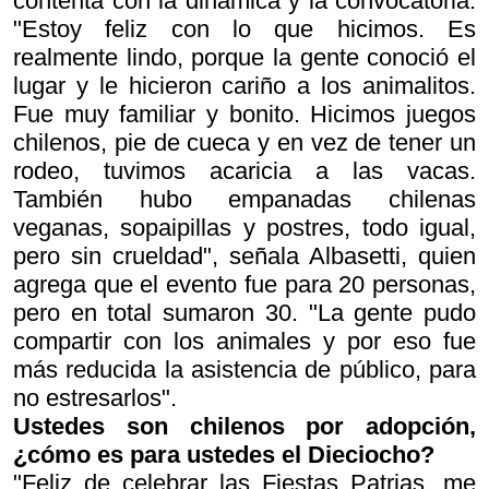
contenta con la dinámica y la convocatoria.
"Estoy feliz con lo que hicimos. Es
realmente lindo, porque la gente conoció el
lugar y le hicieron cariño a los animalitos.
Fue muy familiar y bonito. Hicimos juegos
chilenos, pie de cueca y en vez de tener un
rodeo, tuvimos acaricia a las vacas.
También hubo empanadas chilenas
veganas, sopaipillas y postres, todo igual,
pero sin crueldad", señala Albasetti, quien
agrega que el evento fue para 20 personas,
pero en total sumaron 30. "La gente pudo
compartir con los animales y por eso fue
más reducida la asistencia de público, para
no estresarlos".
Ustedes son chilenos por adopción,
¿cómo es para ustedes el Dieciocho?
"Feliz de celebrar las Fiestas Patrias, me