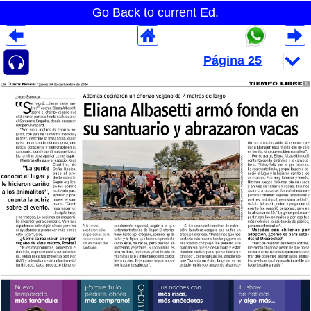
Go Back to current Ed.
Despliegues Analytics
Despliegues Totales
Despliegues por Rubros