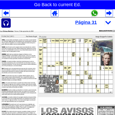
Go Back to current Ed.
Despliegues Analytics
Despliegues Totales
Despliegues por Rubros