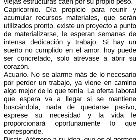
viejas estructuras caen por su propio peso.
Capricornio. Día propicio para reunir y
acumular recursos materiales, que serán
utilizados pronto, existe un proyecto a punto
de materializarse, le esperan semanas de
intensa dedicación y trabajo. Si hay un
sueño no cumplido en el amor, hoy puede
ser concretado, solo atrévase a abrir su
corazón.
Acuario. No se alarme más de lo necesario
por perder un trabajo, ya viene en camino
algo mejor de lo que tenía. La oferta laboral
que espera va a llegar si se mantiene
buscándola, nada de quedarse pasivo,
exprese su necesidad y la vida le
proporcionará oportunamente lo que
corresponde.
Piscis. Aférrese a su idea, que es el germen