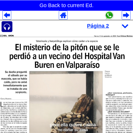
Go Back to current Ed.
Despliegues Analytics
Despliegues Totales
Despliegues por Rubros