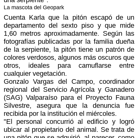
La mascota del Geopark
Cuenta Karla que la pitón escapó de un
departamento del sexto piso y que mide
1,60 metros aproximadamente. Según las
fotografías publicadas por la familia dueña
de la serpiente, la pitón tiene un patrón de
colores verdosos, algunos más oscuros que
otros, ideales para camuflarse entre
cualquier vegetación.
Gonzalo Vargas del Campo, coordinador
regional del Servicio Agrícola y Ganadero
(SAG) Valparaíso para el Proyecto Fauna
Silvestre, asegura que la denuncia fue
recibida por la institución el miércoles.
"El personal concurrió al edificio y logró
ubicar al propietario del animal. Se trata de
una pitón que se adquirió, al parecer, como