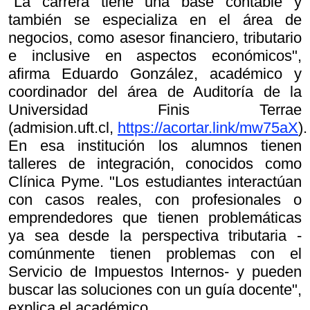
"La carrera tiene una base contable y
también se especializa en el área de
negocios, como asesor financiero, tributario
e inclusive en aspectos económicos",
afirma Eduardo González, académico y
coordinador del área de Auditoría de la
Universidad Finis Terrae
(admision.uft.cl,
https://acortar.link/mw75aX
).
En esa institución los alumnos tienen
talleres de integración, conocidos como
Clínica Pyme. "Los estudiantes interactúan
con casos reales, con profesionales o
emprendedores que tienen problemáticas
ya sea desde la perspectiva tributaria -
comúnmente tienen problemas con el
Servicio de Impuestos Internos- y pueden
buscar las soluciones con un guía docente",
explica el académico.