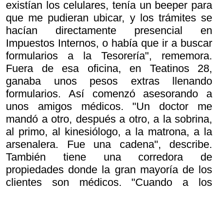
existían los celulares, tenía un beeper para
que me pudieran ubicar, y los trámites se
hacían directamente presencial en
Impuestos Internos, o había que ir a buscar
formularios a la Tesorería", rememora.
Fuera de esa oficina, en Teatinos 28,
ganaba unos pesos extras llenando
formularios. Así comenzó asesorando a
unos amigos médicos. "Un doctor me
mandó a otro, después a otro, a la sobrina,
al primo, al kinesiólogo, a la matrona, a la
arsenalera. Fue una cadena", describe.
También tiene una corredora de
propiedades donde la gran mayoría de los
clientes son médicos. "Cuando a los
doctores le empieza a ir bien empiezan a
invertir en propiedades y nosotros se las