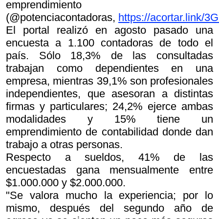
emprendimiento
(@potenciacontadoras,
https://acortar.link/3G
El portal realizó en agosto pasado una
encuesta a 1.100 contadoras de todo el
país. Sólo 18,3% de las consultadas
trabajan como dependientes en una
empresa, mientras 39,1% son profesionales
independientes, que asesoran a distintas
firmas y particulares; 24,2% ejerce ambas
modalidades y 15% tiene un
emprendimiento de contabilidad donde dan
trabajo a otras personas.
Respecto a sueldos, 41% de las
encuestadas gana mensualmente entre
$1.000.000 y $2.000.000.
"Se valora mucho la experiencia; por lo
mismo, después del segundo año de