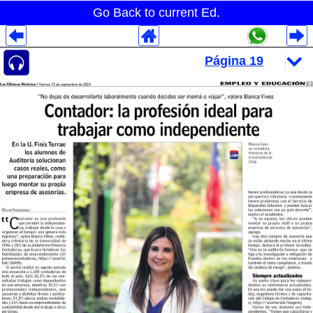
Go Back to current Ed.
Despliegues Analytics
Despliegues Totales
Despliegues por Rubros