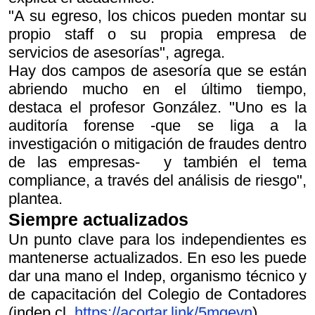
"A su egreso, los chicos pueden montar su
propio staff o su propia empresa de
servicios de asesorías", agrega.
Hay dos campos de asesoría que se están
abriendo mucho en el último tiempo,
destaca el profesor González. "Uno es la
auditoría forense -que se liga a la
investigación o mitigación de fraudes dentro
de las empresas- y también el tema
compliance, a través del análisis de riesgo",
plantea.
Siempre actualizados
Un punto clave para los independientes es
mantenerse actualizados. En eso les puede
dar una mano el Indep, organismo técnico y
de capacitación del Colegio de Contadores
(indep.cl,
https://acortar.link/5mgevn
).