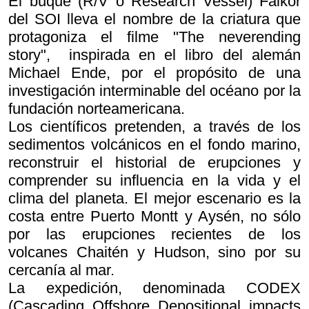
El buque (R/V o Research Vessel) Falkor
del SOI lleva el nombre de la criatura que
protagoniza el filme "The neverending
story", inspirada en el libro del alemán
Michael Ende, por el propósito de una
investigación interminable del océano por la
fundación norteamericana.
Los científicos pretenden, a través de los
sedimentos volcánicos en el fondo marino,
reconstruir el historial de erupciones y
comprender su influencia en la vida y el
clima del planeta. El mejor escenario es la
costa entre Puerto Montt y Aysén, no sólo
por las erupciones recientes de los
volcanes Chaitén y Hudson, sino por su
cercanía al mar.
La expedición, denominada CODEX
(Cascading Offshore Depositional impacts