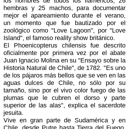
los nombres de todos los flamencos, 26
hembras y 25 machos, para documentar
mejor el apareamiento durante el verano,
un momento que fue bautizado por el
zoológico como "Love Lagoon", por "Love
Island", el famoso reality show británico.
El
Phoenicopterus chilensis
fue descrito
oficialmente por primera vez por el abate
Juan Ignacio Molina en su "Ensayo sobre la
Historia Natural de Chile", de 1782. "Es uno
de los pájaros más bellos que se ven en las
aguas dulces de Chile, no sólo por su
tamaño, sino por el vivo color fuego de las
plumas que le cubren el dorso y parte
superior de las alas", explica el sacerdote
jesuita.
Vive en gran parte de Sudamérica y en
Chile, desde Putre hasta Tierra del Fuego,