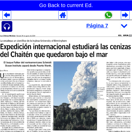
Go Back to current Ed.
Despliegues Analytics
Despliegues Totales
Despliegues por Rubros