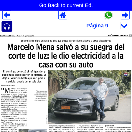
Go Back to current Ed.
Despliegues Analytics
Despliegues Totales
Despliegues por Rubros