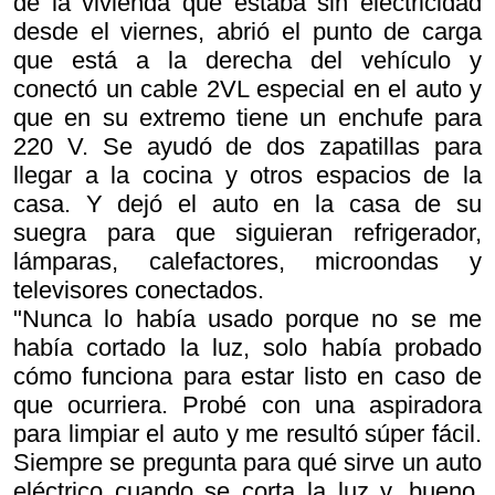
de la vivienda que estaba sin electricidad
desde el viernes, abrió el punto de carga
que está a la derecha del vehículo y
conectó un cable 2VL especial en el auto y
que en su extremo tiene un enchufe para
220 V. Se ayudó de dos zapatillas para
llegar a la cocina y otros espacios de la
casa. Y dejó el auto en la casa de su
suegra para que siguieran refrigerador,
lámparas, calefactores, microondas y
televisores conectados.
"Nunca lo había usado porque no se me
había cortado la luz, solo había probado
cómo funciona para estar listo en caso de
que ocurriera. Probé con una aspiradora
para limpiar el auto y me resultó súper fácil.
Siempre se pregunta para qué sirve un auto
eléctrico cuando se corta la luz y, bueno,