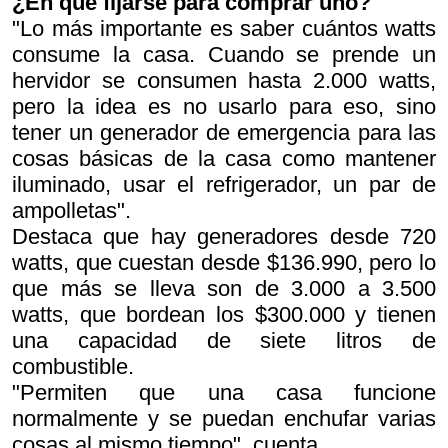
¿En qué fijarse para comprar uno?
"Lo más importante es saber cuántos watts
consume la casa. Cuando se prende un
hervidor se consumen hasta 2.000 watts,
pero la idea es no usarlo para eso, sino
tener un generador de emergencia para las
cosas básicas de la casa como mantener
iluminado, usar el refrigerador, un par de
ampolletas".
Destaca que hay generadores desde 720
watts, que cuestan desde $136.990, pero lo
que más se lleva son de 3.000 a 3.500
watts, que bordean los $300.000 y tienen
una capacidad de siete litros de
combustible.
"Permiten que una casa funcione
normalmente y se puedan enchufar varias
cosas al mismo tiempo", cuenta.