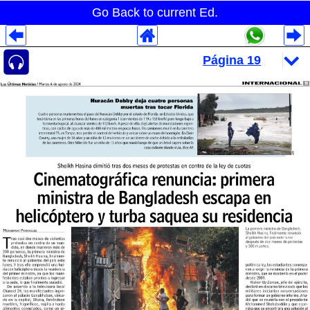
Go Back to current Ed.
Despliegues Analytics
Despliegues Totales
Despliegues por Rubros