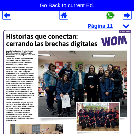
Go Back to current Ed.
Despliegues Analytics
Despliegues Totales
Despliegues por Rubros