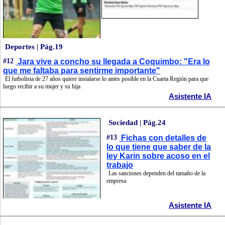
Deportes | Pág.19
#12
Jara vive a concho su llegada a Coquimbo: "Era lo
que me faltaba para sentirme importante"
El futbolista de 27 años quiere instalarse lo antes posible en la Cuarta Región para que
luego recibir a su mujer y su hija
Asistente IA
Sociedad | Pág.24
#13
Fichas con detalles de
lo que tiene que saber de la
ley Karin sobre acoso en el
trabajo
Las sanciones dependen del tamaño de la
empresa
Asistente IA