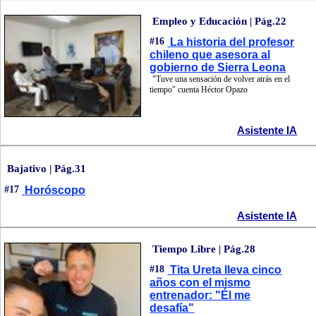
Empleo y Educación | Pág.22
#16
La historia del profesor
chileno que asesora al
gobierno de Sierra Leona
"Tuve una sensación de volver atrás en el
tiempo" cuenta Héctor Opazo
Asistente IA
Bajativo | Pág.31
#17
Horóscopo
Asistente IA
Tiempo Libre | Pág.28
#18
Tita Ureta lleva cinco
años con el mismo
entrenador: "Él me
desafía"