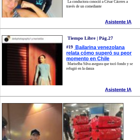
La conductora conoció a César Cáceres a
través de un comediante
Asistente IA
Tiempo Libre | Pág.27
#19
Bailarina venezolana
relata cómo superó su peor
momento en Chile
Mariselba Silva asegura que tocó fondo y se
refugió en la danza
Asistente IA