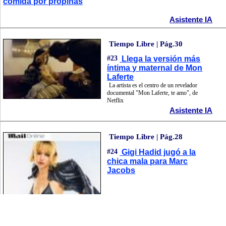
comida por propinas
Asistente IA
Tiempo Libre | Pág.30
#23
Llega la versión más
íntima y maternal de Mon
Laferte
La artista es el centro de un revelador
documental "Mon Laferte, te amo", de
Netflix
Asistente IA
Tiempo Libre | Pág.28
#24
Gigi Hadid jugó a la
chica mala para Marc
Jacobs
Asistente IA