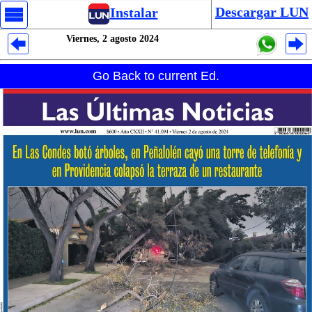
Descargar LUN
Instalar
Viernes, 2 agosto 2024
Despliegues Analytics
Go Back to current Ed.
Despliegues Totales
Despliegues por Rubros