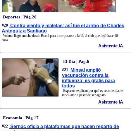
Deportes | Pág.20
#20
Contra viento y maletas: así fue el arribo de Charles
Aránguiz a Santiago
Volante llegó anoche desde Brasil para incorporarse a la U, el club que dejó hace 10
años
Asistente IA
El Día | Pág.6
#21
Minsal amplió
vacunación contra la
influenza: es gratis para
todos
Expertos explican por qué es recomendable
inocularse a pesar de ser agosto
Asistente IA
Economía | Pág.17
#22
Sernac oficia a plataformas que hacen reparto de