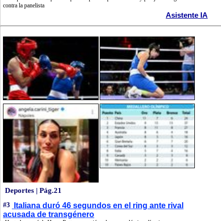
contra la panelista
Asistente IA
Deportes | Pág.21
#3
Italiana duró 46 segundos en el ring ante rival
acusada de transgénero