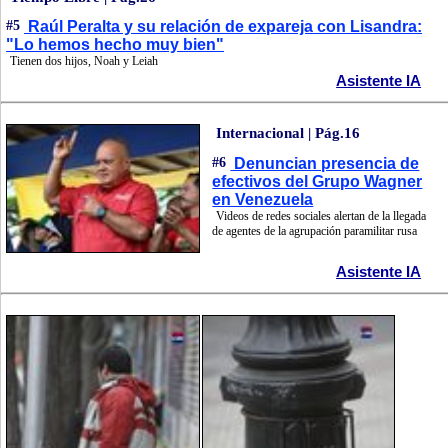
#5
Raúl Peralta y su relación de expareja con Lisandra:
"Lo hemos hecho muy bien"
Tienen dos hijos, Noah y Leiah
Asistente IA
Internacional | Pág.16
#6
Denuncian presencia de
efectivos del Grupo Wagner
en Venezuela
Videos de redes sociales alertan de la llegada
de agentes de la agrupación paramilitar rusa
Asistente IA