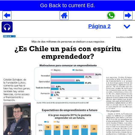
Go Back to current Ed.
Despliegues Analytics
Despliegues Totales
Despliegues por Rubros