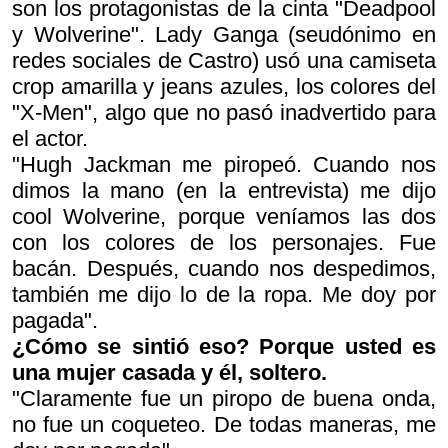
son los protagonistas de la cinta "Deadpool
y Wolverine". Lady Ganga (seudónimo en
redes sociales de Castro) usó una camiseta
crop amarilla y jeans azules, los colores del
"X-Men", algo que no pasó inadvertido para
el actor.
"Hugh Jackman me piropeó. Cuando nos
dimos la mano (en la entrevista) me dijo
cool Wolverine
, porque veníamos las dos
con los colores de los personajes. Fue
bacán. Después, cuando nos despedimos,
también me dijo lo de la ropa. Me doy por
pagada".
¿Cómo se sintió eso? Porque usted es
una mujer casada y él, soltero.
"Claramente fue un piropo de buena onda,
no fue un coqueteo. De todas maneras, me