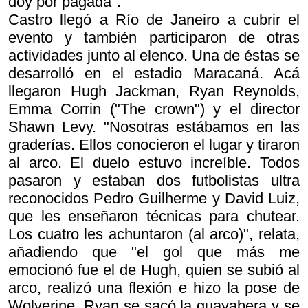
doy por pagada".
Castro llegó a Río de Janeiro a cubrir el
evento y también participaron de otras
actividades junto al elenco. Una de éstas se
desarrolló en el estadio Maracaná. Acá
llegaron Hugh Jackman, Ryan Reynolds,
Emma Corrin ("The crown") y el director
Shawn Levy. "Nosotras estábamos en las
graderías. Ellos conocieron el lugar y tiraron
al arco. El duelo estuvo increíble. Todos
pasaron y estaban dos futbolistas ultra
reconocidos Pedro Guilherme y David Luiz,
que les enseñaron técnicas para chutear.
Los cuatro les achuntaron (al arco)", relata,
añadiendo que "el gol que más me
emocionó fue el de Hugh, quien se subió al
arco, realizó una flexión e hizo la pose de
Wolverine. Ryan se sacó la guayabera y se