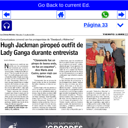
Go Back to current Ed.
Despliegues Analytics
Despliegues Totales
Despliegues por Rubros