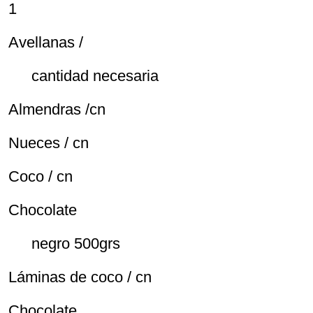
1
Avellanas /
cantidad necesaria
Almendras /cn
Nueces / cn
Coco / cn
Chocolate
negro 500grs
Láminas de coco / cn
Chocolate