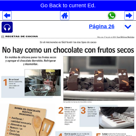
Go Back to current Ed.
Despliegues Analytics
Despliegues Totales
Despliegues por Rubros