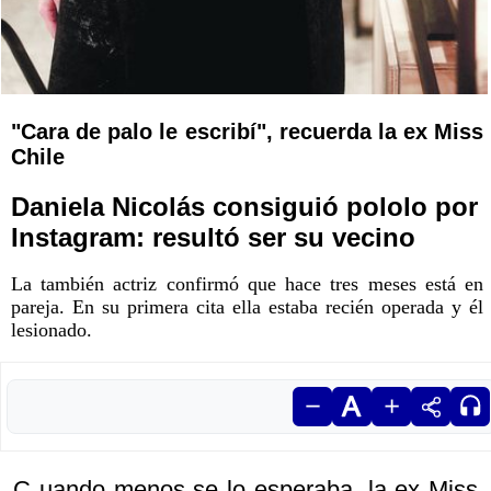
"Cara de palo le escribí", recuerda la ex Miss
Chile
Daniela Nicolás consiguió pololo por
Instagram: resultó ser su vecino
La también actriz confirmó que hace tres meses está en
pareja. En su primera cita ella estaba recién operada y él
lesionado.
C uando menos se lo esperaba, la ex Miss