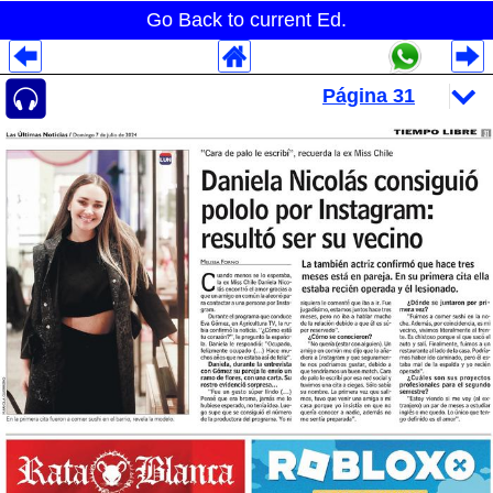
Go Back to current Ed.
Despliegues Analytics
Despliegues Totales
Despliegues por Rubros