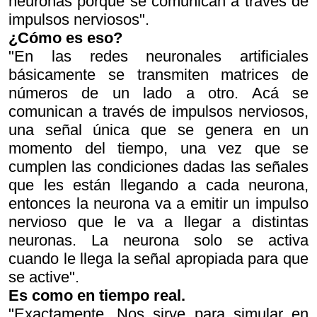
neuronas porque se comunican a través de
impulsos nerviosos".
¿Cómo es eso?
"En las redes neuronales artificiales
básicamente se transmiten matrices de
números de un lado a otro. Acá se
comunican a través de impulsos nerviosos,
una señal única que se genera en un
momento del tiempo, una vez que se
cumplen las condiciones dadas las señales
que les están llegando a cada neurona,
entonces la neurona va a emitir un impulso
nervioso que le va a llegar a distintas
neuronas. La neurona solo se activa
cuando le llega la señal apropiada para que
se active".
Es como en tiempo real.
"Exactamente. Nos sirve para simular en