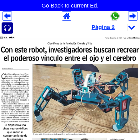
Go Back to current Ed.
Despliegues Analytics
Despliegues Totales
Despliegues por Rubros