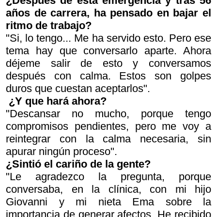
¿Después de esta emergencia y tras 56
años de carrera, ha pensado en bajar el
ritmo de trabajo?
"Si, lo tengo... Me ha servido esto. Pero ese
tema hay que conversarlo aparte. Ahora
déjeme salir de esto y conversamos
después con calma. Estos son golpes
duros que cuestan aceptarlos".
¿Y que hará ahora?
"Descansar no mucho, porque tengo
compromisos pendientes, pero me voy a
reintegrar con la calma necesaria, sin
apurar ningún proceso".
¿Sintió el cariño de la gente?
"Le agradezco la pregunta, porque
conversaba, en la clínica, con mi hijo
Giovanni y mi nieta Ema sobre la
importancia de generar afectos. He recibido