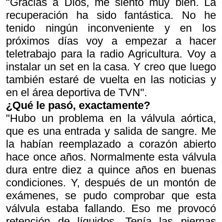
"Gracias a Dios, me siento muy bien. La
recuperación ha sido fantástica. No he
tenido ningún inconveniente y en los
próximos días voy a empezar a hacer
teletrabajo para la radio Agricultura. Voy a
instalar un set en la casa. Y creo que luego
también estaré de vuelta en las noticias y
en el área deportiva de TVN".
¿Qué le pasó, exactamente?
"Hubo un problema en la válvula aórtica,
que es una entrada y salida de sangre. Me
la habían reemplazado a corazón abierto
hace once años. Normalmente esta válvula
dura entre diez a quince años en buenas
condiciones. Y, después de un montón de
exámenes, se pudo comprobar que esta
válvula estaba fallando. Eso me provocó
retención de líquidos. Tenía las piernas