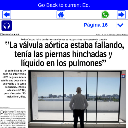
Go Back to current Ed.
Despliegues Analytics
Despliegues Totales
Despliegues por Rubros