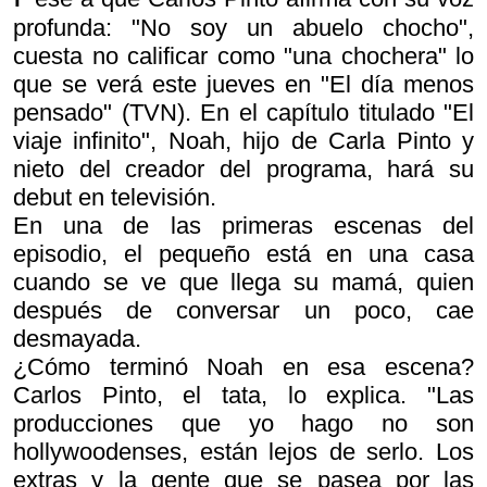
profunda: "No soy un abuelo chocho",
cuesta no calificar como "una chochera" lo
que se verá este jueves en "El día menos
pensado" (TVN). En el capítulo titulado "El
viaje infinito", Noah, hijo de Carla Pinto y
nieto del creador del programa, hará su
debut en televisión.
En una de las primeras escenas del
episodio, el pequeño está en una casa
cuando se ve que llega su mamá, quien
después de conversar un poco, cae
desmayada.
¿Cómo terminó Noah en esa escena?
Carlos Pinto, el tata, lo explica. "Las
producciones que yo hago no son
hollywoodenses, están lejos de serlo. Los
extras y la gente que se pasea por las