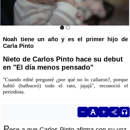
Noah tiene un año y es el primer hijo de
Carla Pinto
Nieto de Carlos Pinto hace su debut
en "El día menos pensado"
"Cuando edité pregunté
¿por qué no lo callaron?
, porque
habló (balbuceó) todo el rato, jajajá", reconoció el
periodista.
P
ese a que Carlos Pinto afirma con su voz