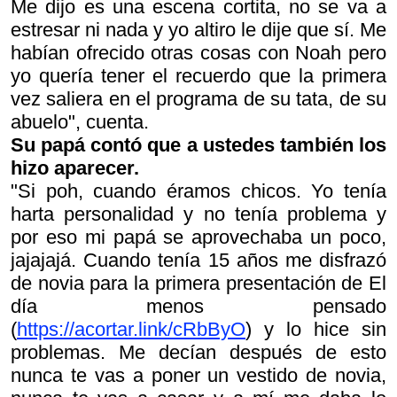
Me dijo
es una escena cortita, no se va a
estresar ni nada
y yo altiro le dije que sí. Me
habían ofrecido otras cosas con Noah pero
yo quería tener el recuerdo que la primera
vez saliera en el programa de su tata, de su
abuelo", cuenta.
Su papá contó que a ustedes también los
hizo aparecer.
"Si poh, cuando éramos chicos. Yo tenía
harta personalidad y no tenía problema y
por eso mi papá se aprovechaba un poco,
jajajajá. Cuando tenía 15 años me disfrazó
de novia para la primera presentación de
El
día menos pensado
(
https://acortar.link/cRbByO
) y lo hice sin
problemas. Me decían
después de esto
nunca te vas a poner un vestido de novia,