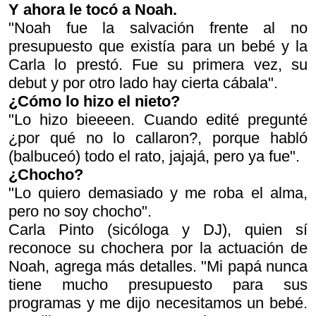
Y ahora le tocó a Noah.
"Noah fue la salvación frente al no
presupuesto que existía para un bebé y la
Carla lo prestó. Fue su primera vez, su
debut y por otro lado hay cierta cábala".
¿Cómo lo hizo el nieto?
"Lo hizo bieeeen. Cuando edité pregunté
¿por qué no lo callaron?
, porque habló
(balbuceó) todo el rato, jajajá, pero ya fue".
¿Chocho?
"Lo quiero demasiado y me roba el alma,
pero no soy chocho".
Carla Pinto (sicóloga y DJ), quien sí
reconoce su chochera por la actuación de
Noah, agrega más detalles. "Mi papá nunca
tiene mucho presupuesto para sus
programas y me dijo
necesitamos un bebé
.