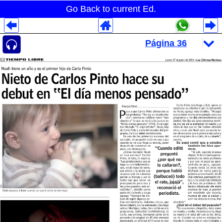
Go Back to current Ed.
Despliegues Analytics
Despliegues Totales
Despliegues por Rubros