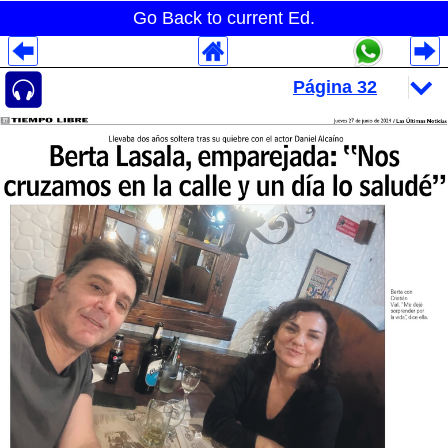
Go Back to current Ed.
Despliegues Analytics
Despliegues Totales
Despliegues por Rubros