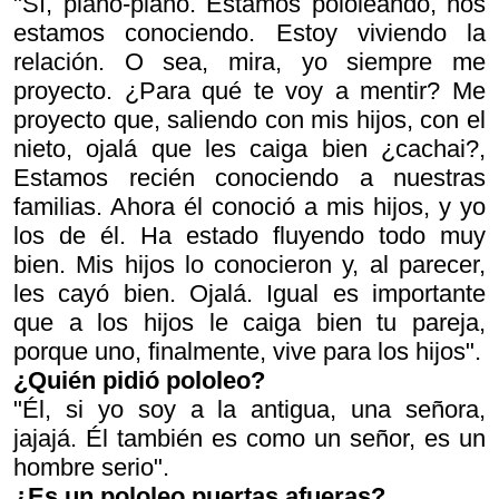
"Sí, piano-piano. Estamos pololeando, nos
estamos conociendo. Estoy viviendo la
relación. O sea, mira, yo siempre me
proyecto. ¿Para qué te voy a mentir? Me
proyecto que, saliendo con mis hijos, con el
nieto, ojalá que les caiga bien ¿cachai?,
Estamos recién conociendo a nuestras
familias. Ahora él conoció a mis hijos, y yo
los de él. Ha estado fluyendo todo muy
bien. Mis hijos lo conocieron y, al parecer,
les cayó bien. Ojalá. Igual es importante
que a los hijos le caiga bien tu pareja,
porque uno, finalmente, vive para los hijos".
¿Quién pidió pololeo?
"Él, si yo soy a la antigua, una señora,
jajajá. Él también es como un señor, es un
hombre serio".
¿Es un pololeo puertas afueras?