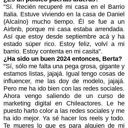
"Sí. Recién recuperé mi casa en el Barrio
Italia. Estuve viviendo en la casa de Daniel
(Alcaíno) mucho tiempo. Él se fue a un
Airbnb, porque mi casa estaba arrendada.
Así que estoy desde septiembre acá y ha
estado súper rico. Estoy feliz, volví a mi
barrio. Estoy contenta en mi casita".
¿Ha sido un buen 2024 entonces, Berta?
"Sí, sólo me falta una pega grosa, gigante y
estamos listas, jajajá. Igual tengo cosas de
influencer, me las doy de modelo, jajajá.
Pero me ha ido bien con las redes sociales.
Ahora vengo saliendo de un curso de
marketing digital en Chileactores. Le he
puesto harto color a las redes sociales y me
ha ido mejor. Ya sé hacer los reels y todo.
Te mueres lo que es para alguien de mi