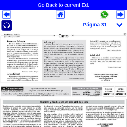
Go Back to current Ed.
Despliegues Analytics
Despliegues Totales
Despliegues por Rubros