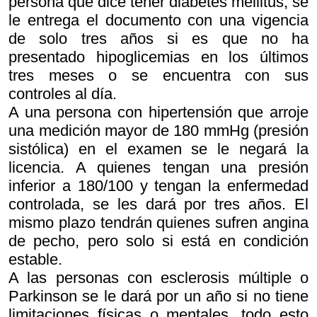
persona que dice tener diabetes mellitus, se
le entrega el documento con una vigencia
de solo tres años si es que no ha
presentado hipoglicemias en los últimos
tres meses o se encuentra con sus
controles al día.
A una persona con hipertensión que arroje
una medición mayor de 180 mmHg (presión
sistólica) en el examen se le negará la
licencia. A quienes tengan una presión
inferior a 180/100 y tengan la enfermedad
controlada, se les dará por tres años. El
mismo plazo tendrán quienes sufren angina
de pecho, pero solo si está en condición
estable.
A las personas con esclerosis múltiple o
Parkinson se le dará por un año si no tiene
limitaciones físicas o mentales, todo esto