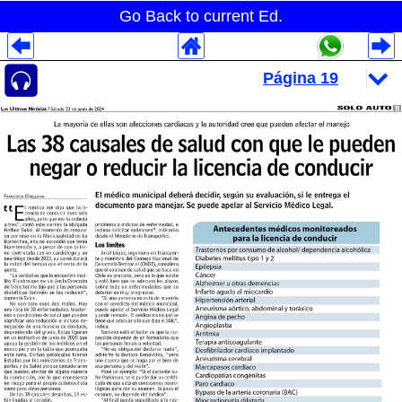
Go Back to current Ed.
Despliegues Analytics
Despliegues Totales
Despliegues por Rubros