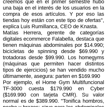
creemos que en el primer semestre hubo
una baja en el interés de los usuarios en la
compra de esos artículos. Y por eso las
tiendas hoy están con este tipo de ofertas",
explica Luis Rumillanca, CEO de Knasta.
Matías Herrera, gerente de categorías
digitales ecommerce Falabella, destaca que
tienen máquinas abdominales por $14.990;
bicicletas de spinning desde $69.990 y
trotadoras desde $99.990. Los homegyms
(máquinas que permiten hacer distintos
tipos de ejercicios) se han vendido mucho
últimamente, asegura: parten en $169.990
Por ejemplo, el Home Gym Multifuncional
TF-3000 cuesta $179.990 en Cyber
($169.990 con tarjeta CMR). Su valor
normal es de $389.990. "Tonifica hombros,