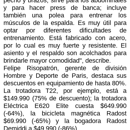
pecho y brazos; sirve para los abdominales
y para hacer press de banca; incluye
también una polea para entrenar los
músculos de la espalda. Es muy útil para
optar por diferentes dificultades de
entrenamiento. Está fabricado con acero,
por lo cual es muy fuerte y resistente. El
asiento y el respaldo son acolchados para
brindarle mayor comodidad", describe.
Felipe Risopatrón, gerente de división
Hombre y Deporte de Paris, destaca sus
descuentos en equipamiento de hasta 80%.
La trotadora T22, por ejemplo, está a
$149.990 (75% de descuento); la trotadora
Eléctrica E620 Elite cuesta $649.990
(-64%), la bicicleta magnética Radost
$69.990 (-65%) y la bogadora Radost
Demiddi a $49.990 (-86%).