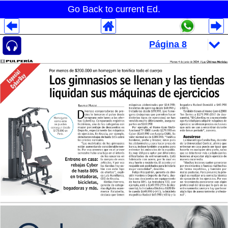
Go Back to current Ed.
Despliegues Analytics
Despliegues Totales
Despliegues por Rubros