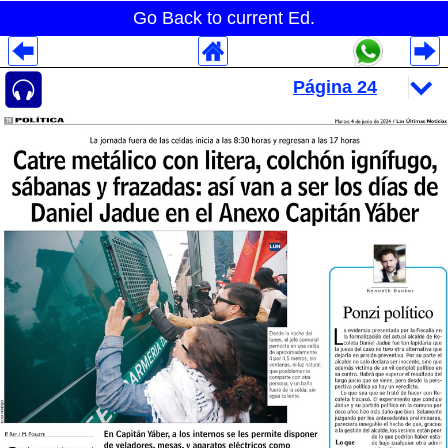
Go Back to current Ed.
Despliegues Analytics
Despliegues Totales
Despliegues por Rubros