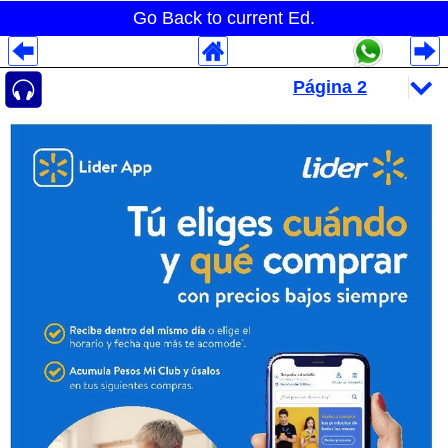
Go Back to current Ed.
Despliegues Analytics
Despliegues Totales
Despliegues por Rubros