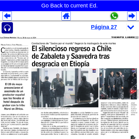
Go Back to current Ed.
Despliegues Analytics
Despliegues Totales
Despliegues por Rubros