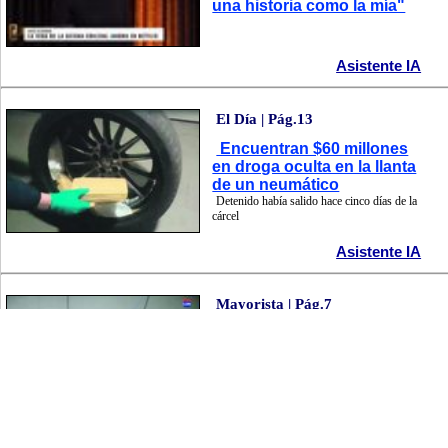
una historia como la mía"
Asistente IA
El Día | Pág.13
Encuentran $60 millones
en droga oculta en la llanta
de un neumático
Detenido había salido hace cinco días de la
cárcel
Asistente IA
Mayorista | Pág.7
Alulosa y tagatosa, una
dupla que destaca en el
mercado
Son la base del variado catálogo de
AluSweet
Asistente IA