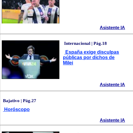
Asistente IA
Internacional | Pág.18
España exige disculpas
públicas por dichos de
Milei
Asistente IA
Bajativo | Pág.27
Horóscopo
Asistente IA