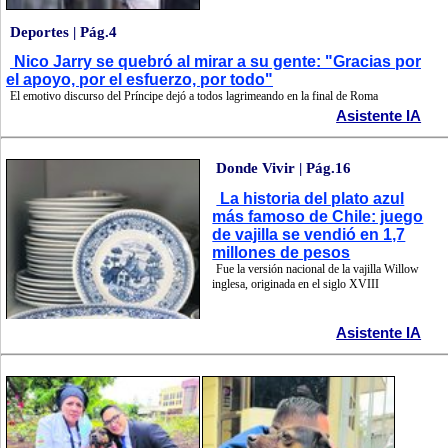
Deportes | Pág.4
Nico Jarry se quebró al mirar a su gente: "Gracias por
el apoyo, por el esfuerzo, por todo"
El emotivo discurso del Príncipe dejó a todos lagrimeando en la final de Roma
Asistente IA
Donde Vivir | Pág.16
La historia del plato azul
más famoso de Chile: juego
de vajilla se vendió en 1,7
millones de pesos
Fue la versión nacional de la vajilla Willow
inglesa, originada en el siglo XVIII
Asistente IA