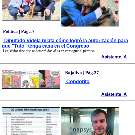
Política | Pág.17
Diputado Videla relata cómo logró la autorización para
que "Tuto" tenga casa en el Congreso
Legislador dice que se demoró dos años en conseguir el permiso
Asistente IA
Bajativo | Pág.27
Condorito
Asistente IA