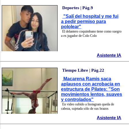
Deportes | Pág.9
"Salí del hospital y me fui
a pedir permiso para
pololear"
El delantero coquimbano tiene como suegro
a ex jugador de Colo Colo
Asistente IA
Tiempo Libre | Pág.22
Macarena Ramis saca
aplausos con acrobacia en
estructura de Pilates: "Son
movimientos lentos, suaves
y controlados"
En video subido a Instagram queda de
cabeza, sujetada sólo de sus brazos
Asistente IA