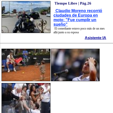
Tiempo Libre | Pág.26
Claudio Moreno recorrió
ciudades de Europa en
moto: "Fue cumplir un
sueño"
El comediante estuvo poco más de un mes
allá junto a su esposa
Asistente IA