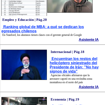
Empleo y Educación | Pág.20
Ranking global de MBA: a qué se dedican los
egresados chilenos
En Stanford, los alumnos tienen clases con el gerente general de Google
Asistente IA
Internacional | Pág.18
Encuentran los restos del
helicóptero siniestrado del
Presidente de Irán: "No hay
signos de vida"
Agencias oficiales afirmaron que la
aeronave capotó en una recóndita zona
montañosa en el norte del país
Asistente IA
Economía | Pág.19