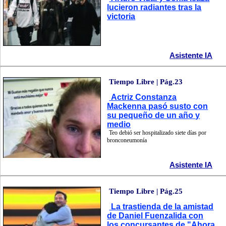
lucieron radiantes tras la
victoria
Asistente IA
Tiempo Libre | Pág.23
Actriz Constanza
Mackenna pasó susto con
su pequeño de un año y
medio
Teo debió ser hospitalizado siete días por
bronconeumonía
Asistente IA
Tiempo Libre | Pág.25
La trastienda de la amistad
de Daniel Fuenzalida con
los concursantes de "Ahora