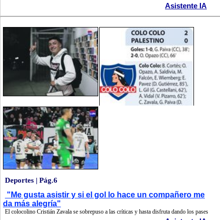
Asistente IA
Deportes | Pág.6
"Me gusta asistir y si el gol lo hace un compañero me
da más alegría"
El colocolino Cristián Zavala se sobrepuso a las críticas y hasta disfruta dando los pases