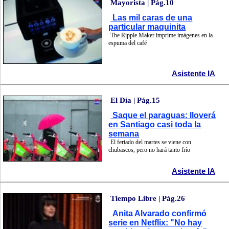
Mayorista | Pág.10
Las mil caras de una
particular maquinita
The Ripple Maker imprime imágenes en la
espuma del café
Asistente IA
El Día | Pág.15
Saque el paraguas: lloverá
en Santiago casi toda la
semana
El feriado del martes se viene con
chubascos, pero no hará tanto frío
Asistente IA
Tiempo Libre | Pág.26
Anita Alvarado confirmó
serie en Netflix: "No hay