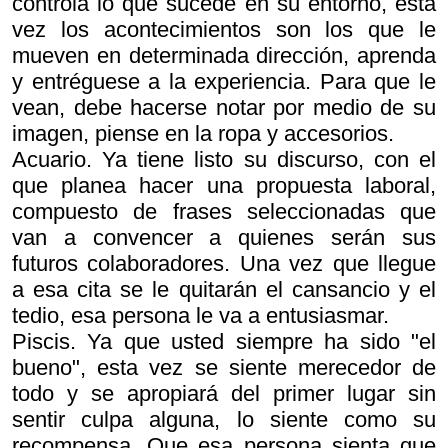
controla lo que sucede en su entorno, esta
vez los acontecimientos son los que le
mueven en determinada dirección, aprenda
y entréguese a la experiencia. Para que le
vean, debe hacerse notar por medio de su
imagen, piense en la ropa y accesorios.
Acuario. Ya tiene listo su discurso, con el
que planea hacer una propuesta laboral,
compuesto de frases seleccionadas que
van a convencer a quienes serán sus
futuros colaboradores. Una vez que llegue
a esa cita se le quitarán el cansancio y el
tedio, esa persona le va a entusiasmar.
Piscis. Ya que usted siempre ha sido "el
bueno", esta vez se siente merecedor de
todo y se apropiará del primer lugar sin
sentir culpa alguna, lo siente como su
recompensa. Que esa persona sienta que