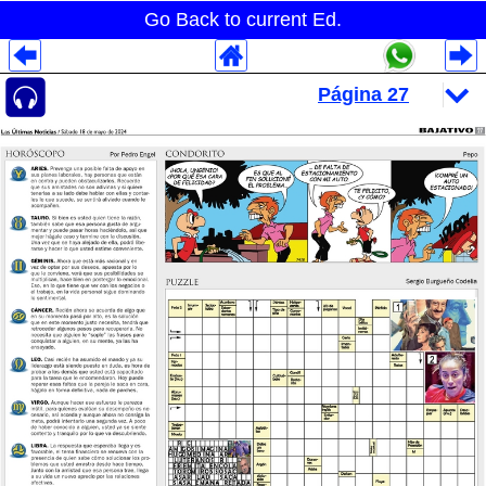
Go Back to current Ed.
Despliegues Analytics
Despliegues Totales
Despliegues por Rubros