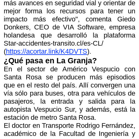
más avances en seguridad vial y orientar de
mejor forma los recursos para tener un
impacto más efectivo", comenta Giedo
Donkers, CEO de VIA Software, empresa
holandesa que desarrolló la plataforma
Star-accidentes-transito.cl/es-CL/
(
https://acortar.link/K4DVTS
).
¿Qué pasa en La Granja?
En el sector de Américo Vespucio con
Santa Rosa se producen más episodios
que en el resto del país. Allí convergen una
vía sólo para buses, otra para vehículos de
pasajeros, la entrada y salida para la
autopista Vespucio Sur, y además, está la
estación de metro Santa Rosa.
El doctor en Transporte Rodrigo Fernández,
académico de la Facultad de Ingeniería y