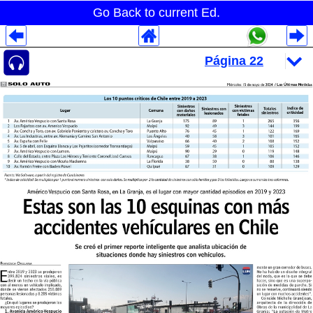
Go Back to current Ed.
Despliegues Analytics
Despliegues Totales
Despliegues por Rubros