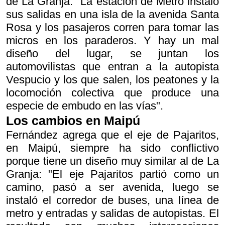
de La Granja: "La estación de Metro instaló
sus salidas en una isla de la avenida Santa
Rosa y los pasajeros corren para tomar las
micros en los paraderos. Y hay un mal
diseño del lugar, se juntan los
automovilistas que entran a la autopista
Vespucio y los que salen, los peatones y la
locomoción colectiva que produce una
especie de embudo en las vías".
Los cambios en Maipú
Fernández agrega que el eje de Pajaritos,
en Maipú, siempre ha sido conflictivo
porque tiene un diseño muy similar al de La
Granja: "El eje Pajaritos partió como un
camino, pasó a ser avenida, luego se
instaló el corredor de buses, una línea de
metro y entradas y salidas de autopistas. El