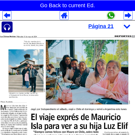
Go Back to current Ed.
Despliegues Analytics
Despliegues Totales
Despliegues por Rubros