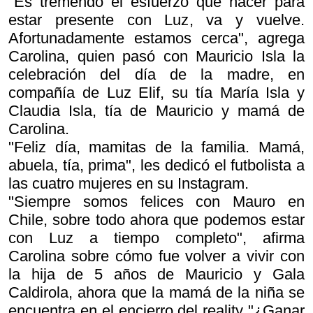
"Es tremendo el esfuerzo que hacer para
estar presente con Luz, va y vuelve.
Afortunadamente estamos cerca", agrega
Carolina, quien pasó con Mauricio Isla la
celebración del día de la madre, en
compañía de Luz Elif, su tía María Isla y
Claudia Isla, tía de Mauricio y mamá de
Carolina.
"Feliz día, mamitas de la familia. Mamá,
abuela, tía, prima", les dedicó el futbolista a
las cuatro mujeres en su Instagram.
"Siempre somos felices con Mauro en
Chile, sobre todo ahora que podemos estar
con Luz a tiempo completo", afirma
Carolina sobre cómo fue volver a vivir con
la hija de 5 años de Mauricio y Gala
Caldirola, ahora que la mamá de la niña se
encuentra en el encierro del reality "¿Ganar