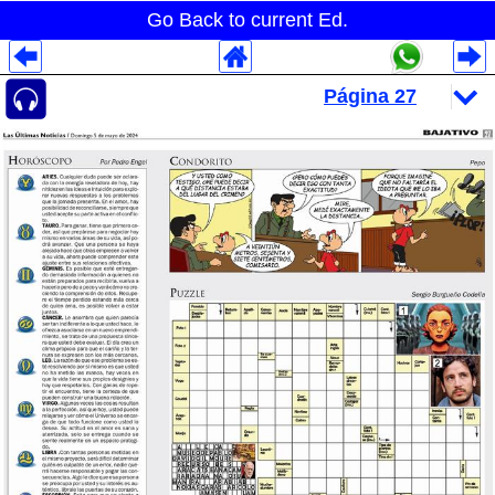
Go Back to current Ed.
Despliegues Analytics
Despliegues Totales
Despliegues por Rubros