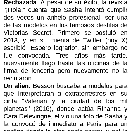
Rechazada
. A pesar de su éxito, la revista
"¡Hola!" cuenta que Sasha intentó cumplir
dos veces un anhelo profesional: ser una
de las modelos en los famosos desfiles de
Victorias Secret. Primero se postuló en
2013, y en su cuenta de Twitter (hoy X)
escribió "Espero lograrlo", sin embargo no
fue convocada. Tres años más tarde,
nuevamente llegó hasta las oficinas de la
firma de lencería pero nuevamente no la
reclutaron.
Un alien
. Besson buscaba a modelos para
que interpretaran a extraterrestres en su
cinta "Valerian y la ciudad de los mil
planetas" (2016), donde actúa Rihanna y
Cara Delevingne, él vio una foto de Sasha y
la convocó de inmediato a París para un