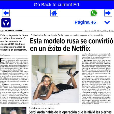
Go Back to current Ed.
Despliegues Analytics
Despliegues Totales
Despliegues por Rubros