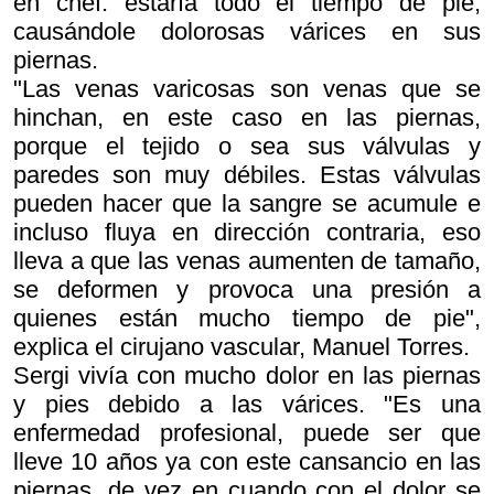
en chef: estaría todo el tiempo de pie,
causándole dolorosas várices en sus
piernas.
"Las venas varicosas son venas que se
hinchan, en este caso en las piernas,
porque el tejido o sea sus válvulas y
paredes son muy débiles. Estas válvulas
pueden hacer que la sangre se acumule e
incluso fluya en dirección contraria, eso
lleva a que las venas aumenten de tamaño,
se deformen y provoca una presión a
quienes están mucho tiempo de pie",
explica el cirujano vascular, Manuel Torres.
Sergi vivía con mucho dolor en las piernas
y pies debido a las várices. "Es una
enfermedad profesional, puede ser que
lleve 10 años ya con este cansancio en las
piernas, de vez en cuando con el dolor se