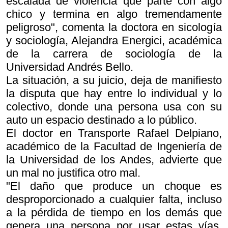
escalada de violencia que parte con algo
chico y termina en algo tremendamente
peligroso", comenta la doctora en sicología
y sociología, Alejandra Energici, académica
de la carrera de sociología de la
Universidad Andrés Bello.
La situación, a su juicio, deja de manifiesto
la disputa que hay entre lo individual y lo
colectivo, donde una persona usa con su
auto un espacio destinado a lo público.
El doctor en Transporte Rafael Delpiano,
académico de la Facultad de Ingeniería de
la Universidad de los Andes, advierte que
un mal no justifica otro mal.
"El daño que produce un choque es
desproporcionado a cualquier falta, incluso
a la pérdida de tiempo en los demás que
genera una persona por usar estas vías.