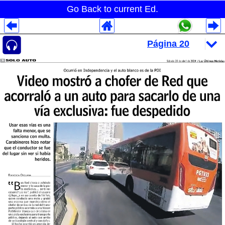
Go Back to current Ed.
Despliegues Analytics
Despliegues Totales
Despliegues por Rubros