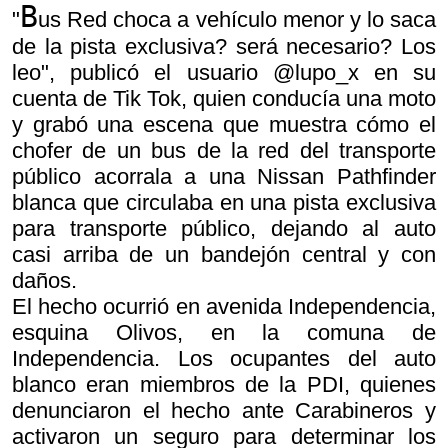
B
"
us Red choca a vehículo menor y lo saca
de la pista exclusiva? será necesario? Los
leo", publicó el usuario @lupo_x en su
cuenta de Tik Tok, quien conducía una moto
y grabó una escena que muestra cómo el
chofer de un bus de la red del transporte
público acorrala a una Nissan Pathfinder
blanca que circulaba en una pista exclusiva
para transporte público, dejando al auto
casi arriba de un bandejón central y con
daños.
El hecho ocurrió en avenida Independencia,
esquina Olivos, en la comuna de
Independencia. Los ocupantes del auto
blanco eran miembros de la PDI, quienes
denunciaron el hecho ante Carabineros y
activaron un seguro para determinar los