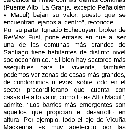
(Puente Alto, La Granja, excepto Peñalolén
y Macul) bajan su valor, puesto que se
encuentran lejanos al centro", reconoce.
Por su parte, Ignacio Echegoyen, broker de
Re/Max First, pone énfasis en que al ser
una de las comunas más grandes de
Santiago tiene habitantes de distinto nivel
socioeconómico. "Si bien hay sectores más
asequibles para la vivienda, también
podemos ver zonas de casas más grandes,
de condominios nuevos, sobre todo en el
sector precordillerano que cuenta con
casas de alto valor, como lo es Alto Macul",
admite. "Los barrios más emergentes son
aquellos que propician el desarrollo en
altura. Por ejemplo, todo el eje de Vicuña
Mackenna es muy apetecido por las