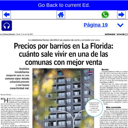
Go Back to current Ed.
Despliegues Analytics
Despliegues Totales
Despliegues por Rubros