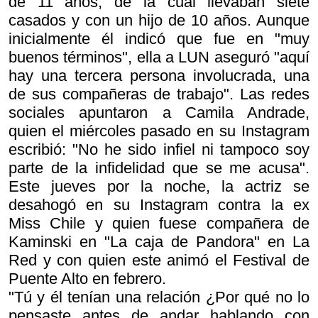
de 11 años, de la cual llevaban siete
casados y con un hijo de 10 años. Aunque
inicialmente él indicó que fue en "muy
buenos términos", ella a LUN aseguró "aquí
hay una tercera persona involucrada, una
de sus compañeras de trabajo". Las redes
sociales apuntaron a Camila Andrade,
quien el miércoles pasado en su Instagram
escribió: "No he sido infiel ni tampoco soy
parte de la infidelidad que se me acusa".
Este jueves por la noche, la actriz se
desahogó en su Instagram contra la ex
Miss Chile y quien fuese compañera de
Kaminski en "La caja de Pandora" en La
Red y con quien este animó el Festival de
Puente Alto en febrero.
"Tú y él tenían una relación ¿Por qué no lo
pensaste antes de andar hablando con