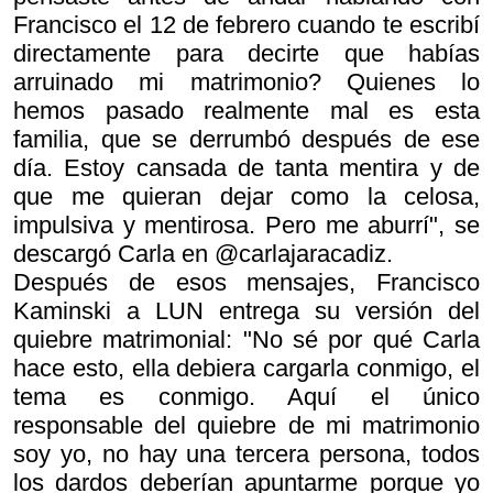
Francisco el 12 de febrero cuando te escribí
directamente para decirte que habías
arruinado mi matrimonio? Quienes lo
hemos pasado realmente mal es esta
familia, que se derrumbó después de ese
día. Estoy cansada de tanta mentira y de
que me quieran dejar como la celosa,
impulsiva y mentirosa. Pero me aburrí", se
descargó Carla en @carlajaracadiz.
Después de esos mensajes, Francisco
Kaminski a LUN entrega su versión del
quiebre matrimonial: "No sé por qué Carla
hace esto, ella debiera cargarla conmigo, el
tema es conmigo. Aquí el único
responsable del quiebre de mi matrimonio
soy yo, no hay una tercera persona, todos
los dardos deberían apuntarme porque yo