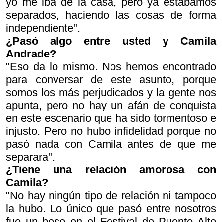
yo me iba de la casa, pero ya estábamos
separados, haciendo las cosas de forma
independiente".
¿Pasó algo entre usted y Camila
Andrade?
"Eso da lo mismo. Nos hemos encontrado
para conversar de este asunto, porque
somos los más perjudicados y la gente nos
apunta, pero no hay un afán de conquista
en este escenario que ha sido tormentoso e
injusto. Pero no hubo infidelidad porque no
pasó nada con Camila antes de que me
separara".
¿Tiene una relación amorosa con
Camila?
"No hay ningún tipo de relación ni tampoco
la hubo. Lo único que pasó entre nosotros
fue un beso en el Festival de Puente Alto