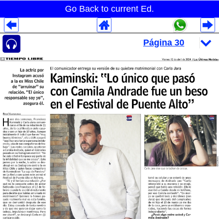
Go Back to current Ed.
Despliegues Analytics
Despliegues Totales
Despliegues por Rubros