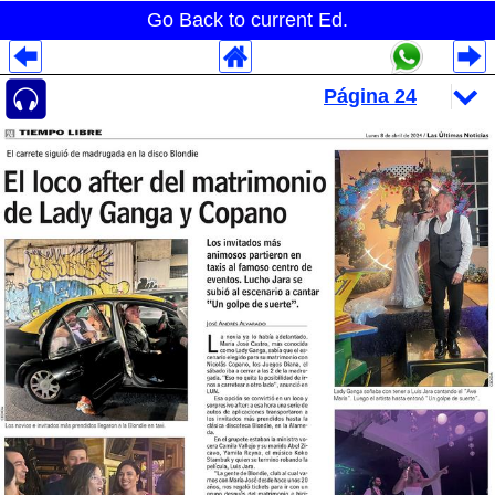
Go Back to current Ed.
Despliegues Analytics
Despliegues Totales
Despliegues por Rubros