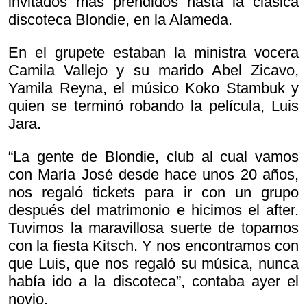
invitados más prendidos hasta la clásica
discoteca Blondie, en la Alameda.
En el grupete estaban la ministra vocera
Camila Vallejo y su marido Abel Zicavo,
Yamila Reyna, el músico Koko Stambuk y
quien se terminó robando la película, Luis
Jara.
“La gente de Blondie, club al cual vamos
con María José desde hace unos 20 años,
nos regaló tickets para ir con un grupo
después del matrimonio e hicimos el after.
Tuvimos la maravillosa suerte de toparnos
con la fiesta Kitsch. Y nos encontramos con
que Luis, que nos regaló su música, nunca
había ido a la discoteca”, contaba ayer el
novio.