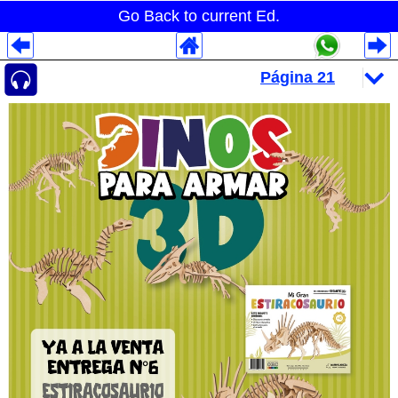
Go Back to current Ed.
Despliegues Analytics
Despliegues Totales
Despliegues por Rubros