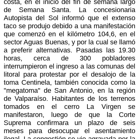
costa, en el inicio del fin de semana largo
de Semana Santa. La concesionaria
Autopista del Sol informó que el extenso
taco se produjo debido a una manifestación
que comenzó en el kilómetro 104,6, en el
sector Aguas Buenas, y por la cual se llamó
a preferir alternativas. Pasadas las 19.30
horas, cerca de 300 pobladores
interrumpieron el ingreso a las comunas del
litoral para protestar por el desalojo de la
toma Centinela, también conocida como la
"megatoma" de San Antonio, en la región
de Valparaíso. Habitantes de los terrenos
tomados en el cerro La Virgen se
manifestaron, luego de que la Corte
Suprema confirmara un plazo de seis
meses para desocupar el asentamiento
ilegal. La congestión se vio agravada por la