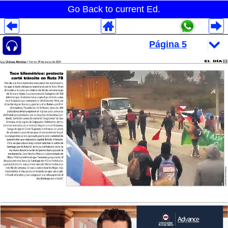
Go Back to current Ed.
Despliegues Analytics
Despliegues Totales
Despliegues por Rubros