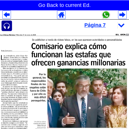
Go Back to current Ed.
Despliegues Analytics
Despliegues Totales
Despliegues por Rubros