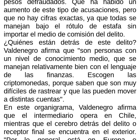
pesos defraudados. Que ha habido un
aumento de este tipo de acusaciones, pero
que no hay cifras exactas, ya que todas se
manejan bajo el rótulo de estafa sin
importar el medio de comisión del delito.
¿Quiénes están detrás de este delito?
Valdenegro afirma que "son personas con
un nivel de conocimiento medio, que se
manejan relativamente bien con el lenguaje
de las finanzas. Escogen las
criptomonedas, porque saben que son muy
difíciles de rastrear y que las pueden mover
a distintas cuentas".
En este organigrama, Valdenegro afirma
que el intermediario opera en Chile,
mientras que el cerebro detrás del delito o
receptor final se encuentra en el exterior.
"Por lo general está en Europa o