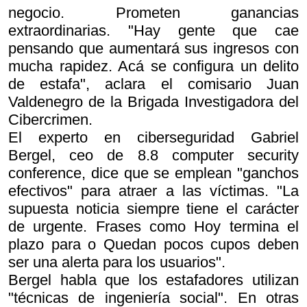
negocio. Prometen ganancias
extraordinarias. "Hay gente que cae
pensando que aumentará sus ingresos con
mucha rapidez. Acá se configura un delito
de estafa", aclara el comisario Juan
Valdenegro de la Brigada Investigadora del
Cibercrimen.
El experto en ciberseguridad Gabriel
Bergel, ceo de 8.8 computer security
conference, dice que se emplean "ganchos
efectivos" para atraer a las víctimas. "La
supuesta noticia siempre tiene el carácter
de urgente. Frases como
Hoy termina el
plazo para
o Q
uedan pocos cupos
deben
ser una alerta para los usuarios".
Bergel habla que los estafadores utilizan
"técnicas de ingeniería social". En otras