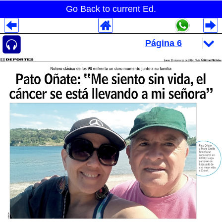
Go Back to current Ed.
Despliegues Analytics
Despliegues Totales
Despliegues por Rubros