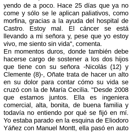
yendo de a poco. Hace 25 días que ya no
come y sólo se le aplican paliativos, como
morfina, gracias a la ayuda del hospital de
Castro. Estoy mal. El cáncer se está
llevando a mi señora y, pese que yo estoy
vivo, me siento sin vida", comenta.
En momentos duros, donde también debe
hacerse cargo de sostener a los dos hijos
que tiene con su señora -Nicolás (12) y
Clemente (8)-, Oñate trata de hacer un alto
en su dolor para contar cómo su vida se
cruzó con la de María Cecilia. "Desde 2008
que estamos juntos. Ella es ingeniera
comercial, alta, bonita, de buena familia y
todavía no entiendo por qué se fijó en mí.
Yo estaba parado en la esquina de Eliodoro
Yáñez con Manuel Montt, ella pasó en auto