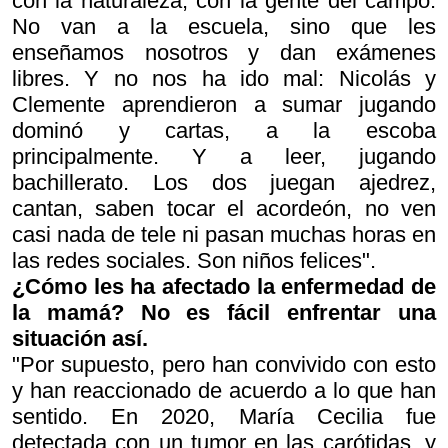
con la naturaleza, con la gente del campo.
No van a la escuela, sino que les
enseñamos nosotros y dan exámenes
libres. Y no nos ha ido mal: Nicolás y
Clemente aprendieron a sumar jugando
dominó y cartas, a la escoba
principalmente. Y a leer, jugando
bachillerato. Los dos juegan ajedrez,
cantan, saben tocar el acordeón, no ven
casi nada de tele ni pasan muchas horas en
las redes sociales. Son niños felices".
¿Cómo les ha afectado la enfermedad de
la mamá? No es fácil enfrentar una
situación así.
"Por supuesto, pero han convivido con esto
y han reaccionado de acuerdo a lo que han
sentido. En 2020, María Cecilia fue
detectada con un tumor en las carótidas, y