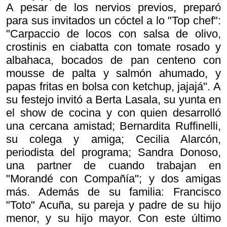
A pesar de los nervios previos, preparó
para sus invitados un cóctel a lo "Top chef":
"Carpaccio de locos con salsa de olivo,
crostinis en ciabatta con tomate rosado y
albahaca, bocados de pan centeno con
mousse de palta y salmón ahumado, y
papas fritas en bolsa con ketchup, jajajá". A
su festejo invitó a Berta Lasala, su yunta en
el show de cocina y con quien desarrolló
una cercana amistad; Bernardita Ruffinelli,
su colega y amiga; Cecilia Alarcón,
periodista del programa; Sandra Donoso,
una partner de cuando trabajan en
"Morandé con Compañía"; y dos amigas
más. Además de su familia: Francisco
"Toto" Acuña, su pareja y padre de su hijo
menor, y su hijo mayor. Con este último