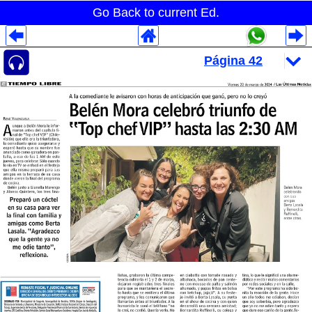
Go Back to current Ed.
Despliegues Analytics
Despliegues Totales
Despliegues por Rubros