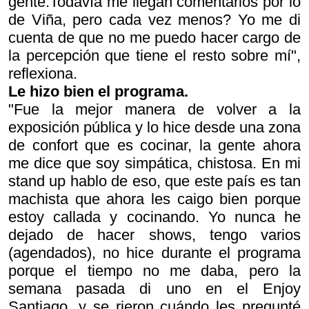
gente.Todavía me llegan comentarios por lo
de Viña, pero cada vez menos? Yo me di
cuenta de que no me puedo hacer cargo de
la percepción que tiene el resto sobre mí",
reflexiona.
Le hizo bien el programa.
"Fue la mejor manera de volver a la
exposición pública y lo hice desde una zona
de confort que es cocinar, la gente ahora
me dice que soy simpática, chistosa. En mi
stand up hablo de eso, que este país es tan
machista que ahora les caigo bien porque
estoy callada y cocinando. Yo nunca he
dejado de hacer shows, tengo varios
(agendados), no hice durante el programa
porque el tiempo no me daba, pero la
semana pasada di uno en el Enjoy
Santiago, y se rieron cuándo les pregunté