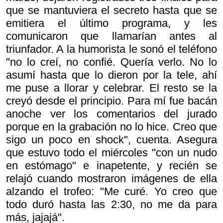
que se mantuviera el secreto hasta que se
emitiera el último programa, y les
comunicaron que llamarían antes al
triunfador. A la humorista le sonó el teléfono
"no lo creí, no confié. Quería verlo. No lo
asumí hasta que lo dieron por la tele, ahí
me puse a llorar y celebrar. El resto se la
creyó desde el principio. Para mí fue bacán
anoche ver los comentarios del jurado
porque en la grabación no lo hice. Creo que
sigo un poco en shock", cuenta. Asegura
que estuvo todo el miércoles "con un nudo
en estómago" e inapetente, y recién se
relajó cuando mostraron imágenes de ella
alzando el trofeo: "Me curé. Yo creo que
todo duró hasta las 2:30, no me da para
más, jajajá".