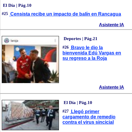
El Día | Pág.10
#25
Censista recibe un impacto de balín en Rancagua
Asistente IA
Deportes | Pág.21
#26
Bravo le dio la
bienvenida Edú Vargas en
su regreso a la Roja
Asistente IA
El Día | Pág.10
#27
Llegó primer
cargamento de remedio
contra el virus sincicial