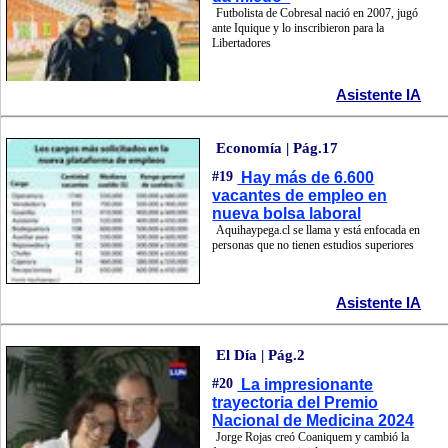
Futbolista de Cobresal nació en 2007, jugó
ante Iquique y lo inscribieron para la
Libertadores
Asistente IA
Economía | Pág.17
#19
Hay más de 6.600
vacantes de empleo en
nueva bolsa laboral
Aquihaypega.cl se llama y está enfocada en
personas que no tienen estudios superiores
Asistente IA
El Día | Pág.2
#20
La impresionante
trayectoria del Premio
Nacional de Medicina 2024
Jorge Rojas creó Coaniquem y cambió la