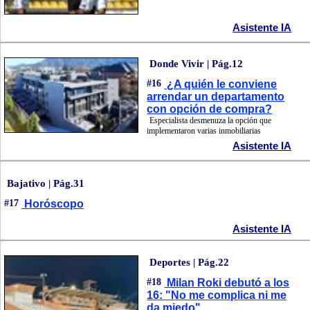
Asistente IA
Donde Vivir | Pág.12
#16
¿A quién le conviene
arrendar un departamento
con opción de compra?
Especialista desmenuza la opción que
implementaron varias inmobiliarias
Asistente IA
Bajativo | Pág.31
#17
Horóscopo
Asistente IA
Deportes | Pág.22
#18
Milan Roki debutó a los
16: "No me complica ni me
da miedo"