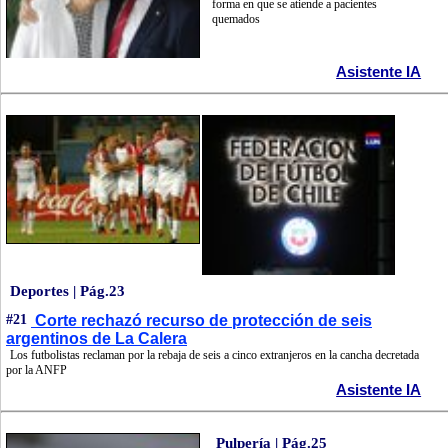
forma en que se atiende a pacientes
quemados
Asistente IA
Deportes | Pág.23
#21
Corte rechazó recurso de protección de seis
argentinos de La Calera
Los futbolistas reclaman por la rebaja de seis a cinco extranjeros en la cancha decretada
por la ANFP
Asistente IA
Pulpería | Pág.25