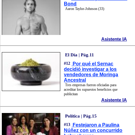
Bond
Aaron Taylor-Johnson (33)
Asistente IA
El Día | Pág.11
#12
Por qué el Sernac
decidió investigar a los
vendedores de Moringa
Ancestral
Tres empresas fueron oficiadas para
acreditar los supuestos beneficios que
publicitan
Asistente IA
Política | Pág.15
#13
Festejaron a Paulina
Núñez con un concurrido