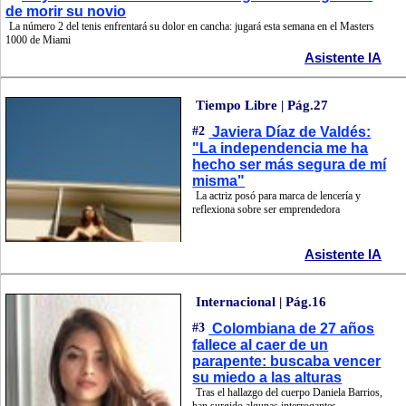
de morir su novio
La número 2 del tenis enfrentará su dolor en cancha: jugará esta semana en el Masters
1000 de Miami
Asistente IA
Tiempo Libre | Pág.27
#2
Javiera Díaz de Valdés:
"La independencia me ha
hecho ser más segura de mí
misma"
La actriz posó para marca de lencería y
reflexiona sobre ser emprendedora
Asistente IA
Internacional | Pág.16
#3
Colombiana de 27 años
fallece al caer de un
parapente: buscaba vencer
su miedo a las alturas
Tras el hallazgo del cuerpo Daniela Barrios,