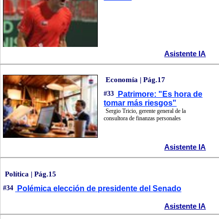
Asistente IA
Economía | Pág.17
#33
Patrimore: "Es hora de
tomar más riesgos"
Sergio Tricio, gerente general de la
consultora de finanzas personales
Asistente IA
Política | Pág.15
#34
Polémica elección de presidente del Senado
Asistente IA