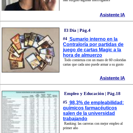
han surgido algunas interrogantes
Asistente IA
El Día | Pág.4
#4
Sumario interno en la
Contraloría por partidas de
juego de cartas Magic a la
hora de almuerzo
Todo comienza con un mazo de 60 coloridas
cartas que cada uno puede armar a su gusto
Asistente IA
Empleo y Educación | Pág.18
#5
98,3% de empleabilidad:
químicos farmacéuticos
salen de la universidad
trabajando
Ranking: las carreras con mejor empleo al
primer año