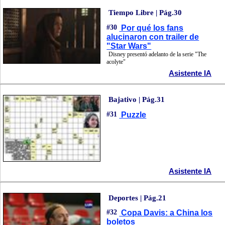
Tiempo Libre | Pág.30
#30
Por qué los fans
alucinaron con trailer de
"Star Wars"
Disney presentó adelanto de la serie "The
acolyte"
Asistente IA
Bajativo | Pág.31
#31
Puzzle
Asistente IA
Deportes | Pág.21
#32
Copa Davis: a China los
boletos