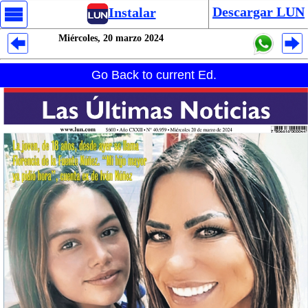
Descargar LUN
Instalar
Miércoles, 20 marzo 2024
Despliegues Analytics
Go Back to current Ed.
Despliegues Totales
Despliegues por Rubros