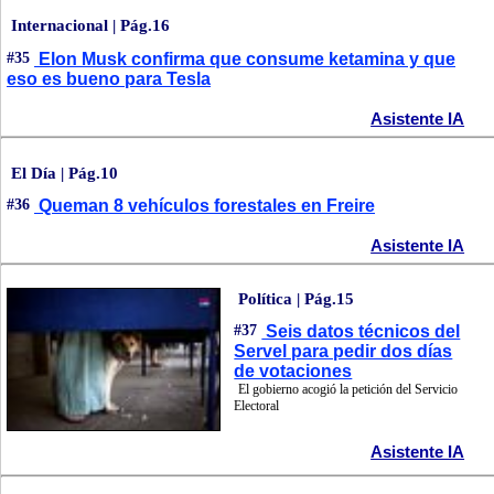
Internacional | Pág.16
#35
Elon Musk confirma que consume ketamina y que
eso es bueno para Tesla
Asistente IA
El Día | Pág.10
#36
Queman 8 vehículos forestales en Freire
Asistente IA
Política | Pág.15
#37
Seis datos técnicos del
Servel para pedir dos días
de votaciones
El gobierno acogió la petición del Servicio
Electoral
Asistente IA