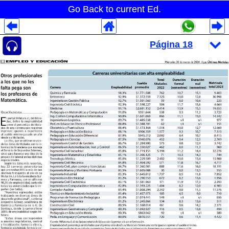
Go Back to current Ed.
Despliegues Analytics
Despliegues Totales
Despliegues por Rubros