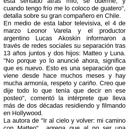
está sentado atrás mío, se duerme, y
cuando tengo frío me lo coloco de guatero",
detalla sobre su gran compañero en Chile.
En medio de esta labor televisiva, el 4 de
marzo Leonor Varela y el productor
argentino Lucas Akoskin informaron a
través de redes sociales su separación tras
13 años juntos y dos hijos: Matteo y Luna.
"No porque yo lo anuncié ahora, significa
que es nuevo. Esto es una separación que
viene desde hace muchos meses y hay
mucha armonía, respeto y cariño. Creo que
dije todo lo que tenía que decir en ese
posteo", comentó la intérprete que lleva
más de dos décadas residiendo y filmando
en Hollywood.
La autora de "Ir al cielo y volver: mi camino
con Matteo" agrega que al no ser una