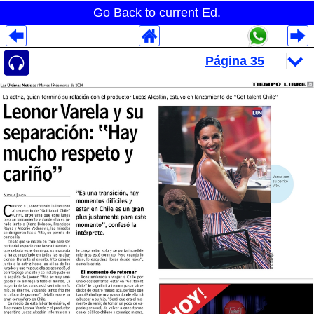
Go Back to current Ed.
Despliegues Analytics
Despliegues Totales
Despliegues por Rubros