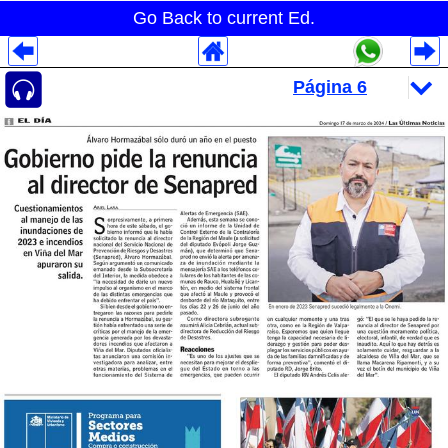
Go Back to current Ed.
Despliegues Analytics
Despliegues Totales
Despliegues por Rubros