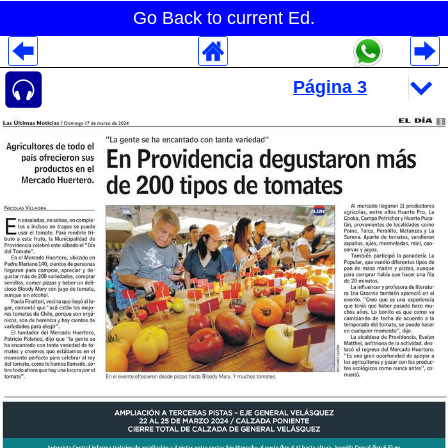
Go Back to current Ed.
Despliegues Analytics
Despliegues Totales
Despliegues por Rubros