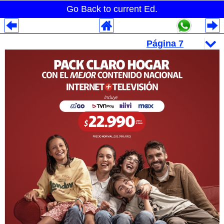
Go Back to current Ed.
Despliegues Analytics
Despliegues Totales
Despliegues por Rubros