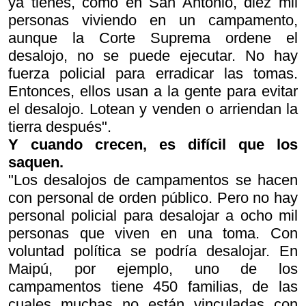
ya tienes, como en San Antonio, diez mil
personas viviendo en un campamento,
aunque la Corte Suprema ordene el
desalojo, no se puede ejecutar. No hay
fuerza policial para erradicar las tomas.
Entonces, ellos usan a la gente para evitar
el desalojo. Lotean y venden o arriendan la
tierra después".
Y cuando crecen, es difícil que los
saquen.
"Los desalojos de campamentos se hacen
con personal de orden público. Pero no hay
personal policial para desalojar a ocho mil
personas que viven en una toma. Con
voluntad política se podría desalojar. En
Maipú, por ejemplo, uno de los
campamentos tiene 450 familias, de las
cuales muchas no están vinculadas con