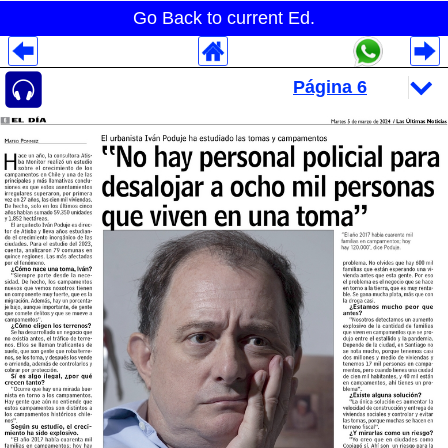
Go Back to current Ed.
Despliegues Analytics
Despliegues Totales
Despliegues por Rubros