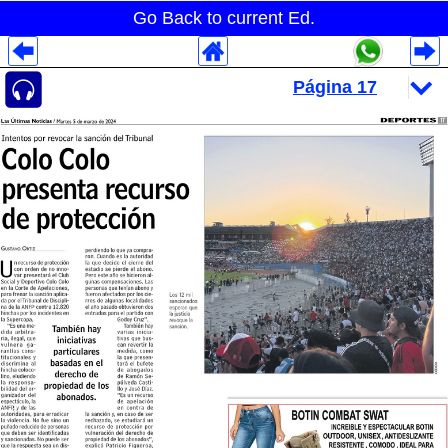
Go Back to current Ed.
Despliegues Analytics
Despliegues Totales
Despliegues por Rubros