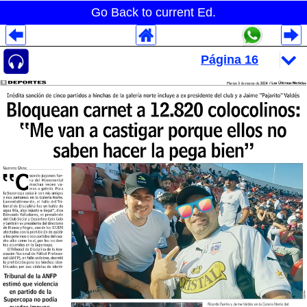
Go Back to current Ed.
Despliegues Analytics
Despliegues Totales
Despliegues por Rubros