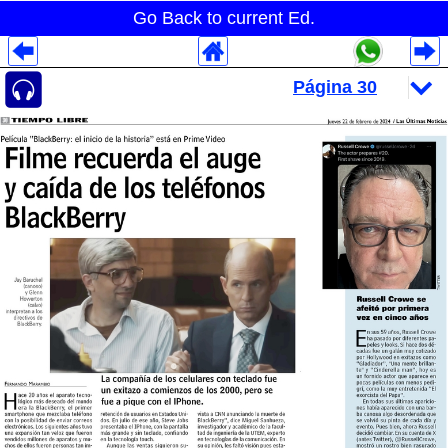
Go Back to current Ed.
Despliegues Analytics
Despliegues Totales
Despliegues por Rubros